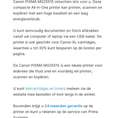
Canon PIXMA MG2551S misschien iets voor u. Deze
compacte All-in-One printer kan printen, scannen en
kopiëren met een hoge kwaliteit en een laag
energieverbruik.
U kunt eenvoudig documenten en foto’s afdrukken
vanaf uw computer of laptop via een USB-kabel. De
printer is ook geschikt voor Canon XL-cartridges,
waarmee u tot 30% kunt besparen op de kosten per
pagina.
De Canon PIXMA MG2551S is een ideale printer voor
iedereen die thuis snel en voordelig wil printen,
scannen en kopiëren.
U kunt
inktcartridges en toners
meteen via de
website mee bestellen of kom langs in de winkel.
Bovendien krijgt u
24 maanden garantie
op de
printer en kunt u rekenen op de service van Prima
Systems.