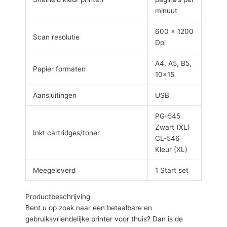
minuut
600 x 1200
Scan resolutie
Dpi
A4, A5, B5,
Papier formaten
10×15
Aansluitingen
USB
PG-545
Zwart (XL)
Inkt cartridges/toner
CL-546
Kleur (XL)
Meegeleverd
1 Start set
Productbeschrijving
Bent u op zoek naar een betaalbare en
gebruiksvriendelijke printer voor thuis? Dan is de