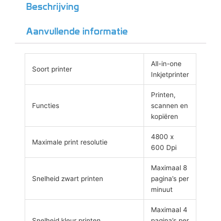
Beschrijving
Aanvullende informatie
All-in-one
Soort printer
Inkjetprinter
Printen,
Functies
scannen en
kopiëren
4800 x
Maximale print resolutie
600 Dpi
Maximaal 8
Snelheid zwart printen
pagina’s per
minuut
Maximaal 4
Snelheid kleur printen
pagina’s per