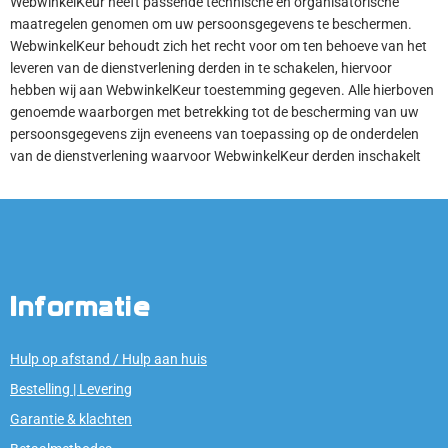
WebwinkelKeur heeft passende technische en organisatorische
maatregelen genomen om uw persoonsgegevens te beschermen.
WebwinkelKeur behoudt zich het recht voor om ten behoeve van het
leveren van de dienstverlening derden in te schakelen, hiervoor
hebben wij aan WebwinkelKeur toestemming gegeven. Alle hierboven
genoemde waarborgen met betrekking tot de bescherming van uw
persoonsgegevens zijn eveneens van toepassing op de onderdelen
van de dienstverlening waarvoor WebwinkelKeur derden inschakelt
Informatie
Hulp op afstand / Hulp aan huis
Bestelling | Levering
Garantie & klachten