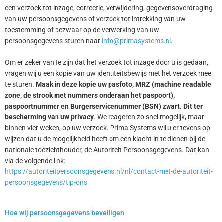
een verzoek tot inzage, correctie, verwijdering, gegevensoverdraging
van uw persoonsgegevens of verzoek tot intrekking van uw
toestemming of bezwaar op de verwerking van uw
persoonsgegevens sturen naar
info@primasystems.nl
.
Om er zeker van te zijn dat het verzoek tot inzage door u is gedaan,
vragen wij u een kopie van uw identiteitsbewijs met het verzoek mee
te sturen.
Maak in deze kopie uw pasfoto, MRZ (machine readable
zone, de strook met nummers onderaan het paspoort),
paspoortnummer en Burgerservicenummer (BSN) zwart. Dit ter
bescherming van uw privacy
. We reageren zo snel mogelijk, maar
binnen vier weken, op uw verzoek. Prima Systems wil u er tevens op
wijzen dat u de mogelijkheid heeft om een klacht in te dienen bij de
nationale toezichthouder, de Autoriteit Persoonsgegevens. Dat kan
via de volgende link:
https://autoriteitpersoonsgegevens.nl/nl/contact-met-de-autoriteit-
persoonsgegevens/tip-ons
Hoe wij persoonsgegevens beveiligen