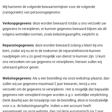
Wij hanteren de volgende bewaartermijnen voor de volgende
(categorieën) van persoonsgegevens:
Verkoopgegevens
: deze worden bewaard totdat u ons verzoekt uw
gegevens te verwijderen, er kunnen gegevens bewaard blijven als dit
volgens wettelijke normen, zoals belastingaangifte, verplicht is.
Reparatiegegevens
: deze worden bewaard zolang u klant bij ons
bent, zodat wij nu en in de toekomst de reparatiehistorie kunnen
raadplegen om u zo goed mogelijk van dienst te kunnen zijn. U kunt
ons verzoeken om uw gegevens te verwijderen, hieraan zullen wij
uiteraard gehoor geven.
Websitegegevens
: Als u een bestelling via onze webshop plaatst, dan
zullen wij uw gegevens maximaal 2 jaar bewaren, tenzij u ons
verzoekt om de gegevens te verwijderen. Het is mogelijk dat bepaalde
gegevens niet verwijderd mogen worden a.g.v. wettelijke verplichting.
Denk daarbij aan de totaalprijs van de bestelling, deze is noodzakelijk
voor o.a. de belastingaangifte. Indien u een account heeft
aangemaakt op onze website, dan zal deze automatisch na 2 jaar