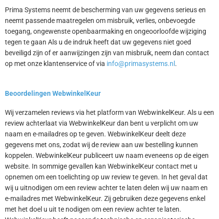
Prima Systems neemt de bescherming van uw gegevens serieus en
neemt passende maatregelen om misbruik, verlies, onbevoegde
toegang, ongewenste openbaarmaking en ongeoorloofde wijziging
tegen te gaan Als u de indruk heeft dat uw gegevens niet goed
beveiligd zijn of er aanwijzingen zijn van misbruik, neem dan contact
op met onze klantenservice of via
info@primasystems.nl
.
Beoordelingen WebwinkelKeur
Wij verzamelen reviews via het platform van WebwinkelKeur. Als u een
review achterlaat via WebwinkelKeur dan bent u verplicht om uw
naam en e-mailadres op te geven. WebwinkelKeur deelt deze
gegevens met ons, zodat wij de review aan uw bestelling kunnen
koppelen. WebwinkelKeur publiceert uw naam eveneens op de eigen
website. In sommige gevallen kan WebwinkelKeur contact met u
opnemen om een toelichting op uw review te geven. In het geval dat
wij u uitnodigen om een review achter te laten delen wij uw naam en
e-mailadres met WebwinkelKeur. Zij gebruiken deze gegevens enkel
met het doel u uit te nodigen om een review achter te laten.