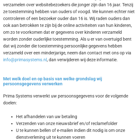
verzamelen over websitebezoekers die jonger zijn dan 16 jaar. Tenzij
ze toestemming hebben van ouders of voogd. We kunnen echter niet
controleren of een bezoeker ouder dan 16 is. Wij raden ouders dan
ook aan betrokken te zijn bij de online activiteiten van hun kinderen,
om zo te voorkomen dat er gegevens over kinderen verzameld
worden zonder ouderlijke toestemming. Als u er van overtuigd bent
dat wij zonder die toestemming persoonlijke gegevens hebben
verzameld over een minderjarige, neem dan contact met ons op via
info@primasystems.nl
, dan verwijderen wij deze informatie.
Met welk doel en op basis van welke grondslag wij
persoonsgegevens verwerken
Prima Systems verwerkt uw persoonsgegevens voor de volgende
doelen:
Het afhandelen van uw betaling
Verzenden van onze nieuwsbrief en/of reclamefolder
U te kunnen bellen of e-mailen indien dit nodig is om onze
dienstverlening uit te kunnen voeren