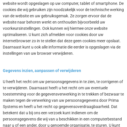
website wordt opgeslagen op uw computer, tablet of smartphone. De
cookies die wij gebruiken zijn noodzakelijk voor de technische werking
van de website en uw gebruiksgemak. Ze zorgen ervoor dat de
website naar behoren werkt en onthouden bijvoorbeeld uw
voorkeursinstellingen. Ook kunnen wij hiermee onze website
optimaliseren. U kunt zich afmelden voor cookies door uw
internetbrowser zo in te stellen dat deze geen cookies meer opslaat.
Daarnaast kunt u ook alle informatie die eerder is opgeslagen via de
instellingen van uw browser verwijderen.
Gegevens inzien, aanpassen of verwijderen
U heeft het recht om uw persoonsgegevens in te zien, te corrigeren of
te verwijderen. Daarnaast heeft u het recht om uw eventuele
toestemming voor de gegevensverwerking in te trekken of bezwaar te
maken tegen de verwerking van uw persoonsgegevens door Prima
Systems en heeft u het recht op gegevensoverdraagbaarheid. Dat
betekent dat u bij ons een verzoek kunt indienen om de
persoonsgegevens die wij van u beschikken in een computerbestand
naar u of een ander, door u genoemde organisatie, te sturen. U kunt