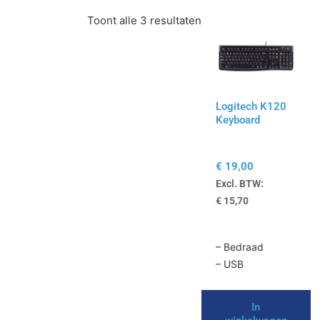
Toont alle 3 resultaten
Logitech K120
Keyboard
€
19,00
Excl. BTW:
€
15,70
– Bedraad
– USB
In