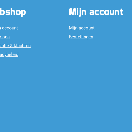
bshop
Mijn account
n account
Mijn account
r ons
Bestellingen
antie & klachten
vacybeleid