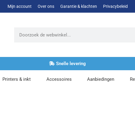
Mijn account
Over ons
Garantie & klachten
Privacybeleid
Zoeken
Snelle levering
Printers & inkt
Accessoires
Aanbiedingen
Re