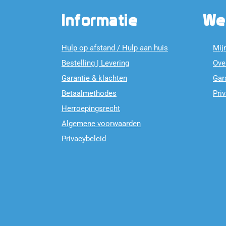
Informatie
We
Hulp op afstand / Hulp aan huis
Mij
Bestelling | Levering
Ove
Garantie & klachten
Gar
Betaalmethodes
Pri
Herroepingsrecht
Algemene voorwaarden
Privacybeleid