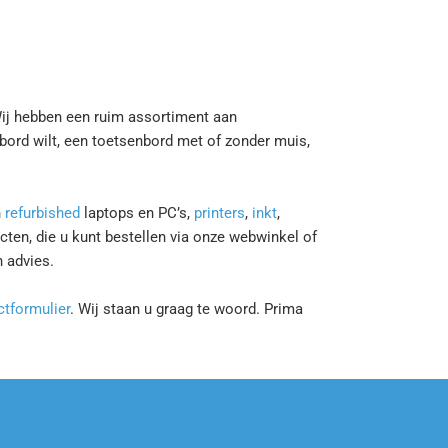
Wij hebben een ruim assortiment aan
bord wilt, een toetsenbord met of zonder muis,
n
refurbished
laptops en PC’s,
printers
,
inkt
,
cten, die u kunt bestellen via onze webwinkel of
n advies.
ctformulier
. Wij staan u graag te woord. Prima