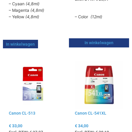
– Cyaan
(4,8ml)
– Magenta
(4,8ml)
– Yellow
(4,8ml)
– Color
(12ml)
In winkelwagen
In winkelwagen
Canon CL-513
Canon CL-541XL
€
33,00
€
34,00