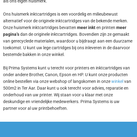
als ons eigen huismerk.
Ons huismerk inktcartridges is een voordelig en milieubewust
alternatief voor de originele inktcartridges van de bekende merken.
Onze huismerk inktcartridges bevatten
meer inkt
en printen
meer
pagina’s
dan de originele inktcartridges. Bovendien zijn ze gemaakt
van gerecyclede materialen, waardoor u bijdraagt aan een duurzame
toekomst. U kunt uw lege cartridges bij ons inleveren in de daarvoor
bestemde bakken in onze winkel.
Bij Prima Systems kunt u terecht voor printers en inktcartridges van
onder andere Brother, Canon, Epson en HP. U kunt onze producten
online bestellen via onze webshop of langskomen in onze
winkel
van
500m2 in Ter Aar. Daar kunt u ook terecht voor advies, reparatie en
onderhoud van uw printer. Wij staan voor u klaar met onze
deskundige en vriendelijke medewerkers. Prima Systems is uw
partner voor al uw printbehoeften.