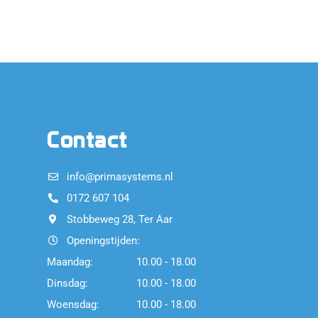
Contact
info@primasystems.nl
0172 607 104
Stobbeweg 28, Ter Aar
Openingstijden:
Maandag:
10.00 - 18.00
Dinsdag:
10.00 - 18.00
Woensdag:
10.00 - 18.00