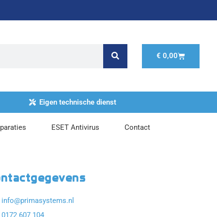
Winkelwage
€
0,00
Eigen technische dienst
paraties
ESET Antivirus
Contact
ntactgegevens
info@primasystems.nl
0172 607 104