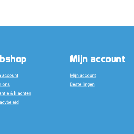
bshop
Mijn account
n account
Mijn account
r ons
Bestellingen
antie & klachten
vacybeleid