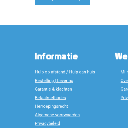
Informatie
We
Hulp op afstand / Hulp aan huis
Mij
Bestelling | Levering
Ove
Garantie & klachten
Gar
Betaalmethodes
Pri
Herroepingsrecht
Algemene voorwaarden
Privacybeleid