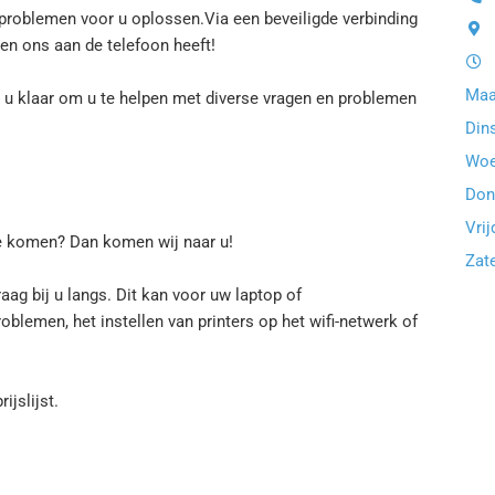
problemen voor u oplossen.Via een beveiligde verbinding
 en ons aan de telefoon heeft!
Maa
u klaar om u te helpen met diverse vragen en problemen
Dins
Woe
Dond
Vrij
te komen? Dan komen wij naar u!
Zate
g bij u langs. Dit kan voor uw laptop of
blemen, het instellen van printers op het wifi-netwerk of
ijslijst.