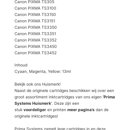
Canon PIXMA TS305
Canon PIXMA TS3100
Canon PIXMA TS3150
Canon PIXMA TS3151
Canon PIXMA TS3350
Canon PIXMA TS3351
Canon PIXMA TS3352
Canon PIXMA TS3450
Canon PIXMA TS3452
Inhoud
Cyaan, Magenta, Yellow: 13ml
Bekijk ook ons Huismerk!
Naast de originele cartridges beschikken wij over een
groot assortiment inktcartridges van ons eigen
‘Prima
Systems Huismerk’
. Deze zijn een
stuk
voordeliger
en printen
meer pagina’s
dan de
originele inktcartridges!
Prima Systems zamelt lege cartridges in en deze