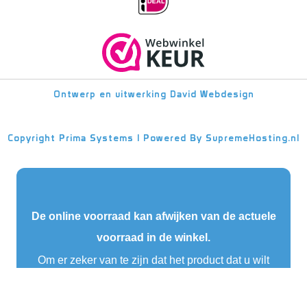
Ontwerp en uitwerking
David Webdesign
Copyright
Prima Systems | Powered By
SupremeHosting.nl
De online voorraad kan afwijken van de actuele
voorraad in de winkel.
Om er zeker van te zijn dat het product dat u wilt
bestellen beschikbaar is, raden wij u aan
telefonisch contact op te nemen met één van onze