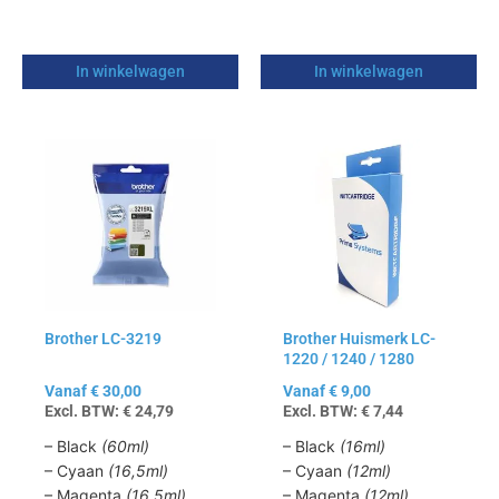
In winkelwagen
In winkelwagen
Dit
Dit
product
product
heeft
heeft
meerdere
meerdere
variaties.
variaties.
Deze
Deze
optie
optie
kan
kan
Brother LC-3219
Brother Huismerk LC-
gekozen
gekozen
1220 / 1240 / 1280
worden
worden
op
op
Vanaf
€
30,00
Vanaf
€
9,00
Excl. BTW:
€
24,79
Excl. BTW:
€
7,44
de
de
productpagina
productpagina
– Black
(60ml)
– Black
(16ml)
– Cyaan
(16,5ml)
– Cyaan
(12ml)
– Magenta
(16,5ml)
– Magenta
(12ml)