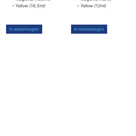
– Yellow
(16,5ml)
– Yellow
(12ml)
In winkelwagen
In winkelwagen