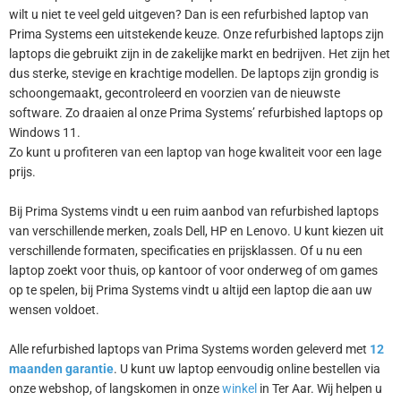
wilt u niet te veel geld uitgeven? Dan is een refurbished laptop van
Prima Systems een uitstekende keuze. Onze refurbished laptops zijn
laptops die gebruikt zijn in de zakelijke markt en bedrijven. Het zijn het
dus sterke, stevige en krachtige modellen. De laptops zijn grondig is
schoongemaakt, gecontroleerd en voorzien van de nieuwste
software. Zo draaien al onze Prima Systems’ refurbished laptops op
Windows 11.
Zo kunt u profiteren van een laptop van hoge kwaliteit voor een lage
prijs.
Bij Prima Systems vindt u een ruim aanbod van refurbished laptops
van verschillende merken, zoals Dell, HP en Lenovo. U kunt kiezen uit
verschillende formaten, specificaties en prijsklassen. Of u nu een
laptop zoekt voor thuis, op kantoor of voor onderweg of om games
op te spelen, bij Prima Systems vindt u altijd een laptop die aan uw
wensen voldoet.
Alle refurbished laptops van Prima Systems worden geleverd met
12
maanden garantie
. U kunt uw laptop eenvoudig online bestellen via
onze webshop, of langskomen in onze
winkel
in Ter Aar. Wij helpen u