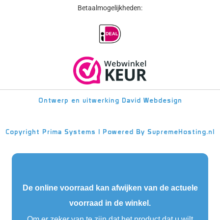
Betaalmogelijkheden:
Ontwerp en uitwerking
David Webdesign
Copyright
Prima Systems | Powered By
SupremeHosting.nl
De online voorraad kan afwijken van de actuele
voorraad in de winkel.
Om er zeker van te zijn dat het product dat u wilt