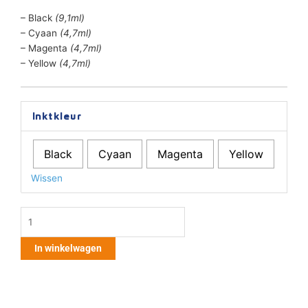
– Black
(9,1ml)
– Cyaan
(4,7ml)
– Magenta
(4,7ml)
– Yellow
(4,7ml)
Brother
Inktkleur
LC-
3213
Black
Cyaan
Magenta
Yellow
aantal
Wissen
In winkelwagen