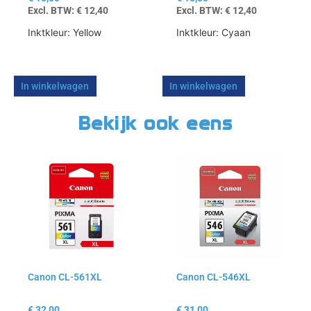
Excl. BTW:
€
12,40
Excl. BTW:
€
12,40
Inktkleur: Yellow
Inktkleur: Cyaan
In winkelwagen
In winkelwagen
Bekijk ook eens
Canon CL-561XL
Canon CL-546XL
€
32,00
€
31,00