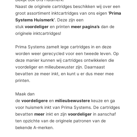
Naast de originele cartridges beschikken wij over een
groot assortiment inktcartridges van ons eigen
‘Prima
Systems Huismerk’
. Deze zijn een
stuk
voordeliger
en printen
meer pagina’s
dan de
originele inktcartridges!
Prima Systems zamelt lege cartridges in en deze
worden weer gerecycled voor een tweede leven. Op
deze manier kunnen wij cartridges ontwikkelen die
voordeliger en milieubewuster zijn. Daarnaast
bevatten ze meer inkt, en kunt u er dus meer mee
printen.
Maak dan
de
voordeligere
en
milieubewustere
keuze en ga
voor huismerk inkt van Prima Systems. De cartridges
bevatten
meer
inkt en zijn
voordeliger
in aanschaf
ten opzichte van de originele patronen van de
bekende A-merken.