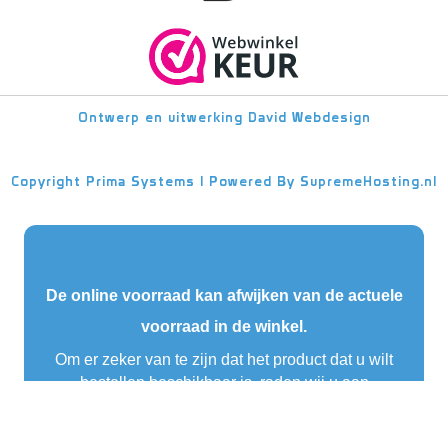
Ontwerp en uitwerking
David Webdesign
Copyright
Prima Systems | Powered By
SupremeHosting.nl
De online voorraad kan afwijken van de actuele
voorraad in de winkel.
Om er zeker van te zijn dat het product dat u wilt
bestellen beschikbaar is, raden wij u aan
telefonisch contact op te nemen met één van onze
verkopers