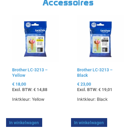
Accessoires
Brother LC-3213 –
Brother LC-3213 –
Yellow
Black
€
18,00
€
23,00
Excl. BTW:
€
14,88
Excl. BTW:
€
19,01
Inktkleur: Yellow
Inktkleur: Black
In winkelwagen
In winkelwagen