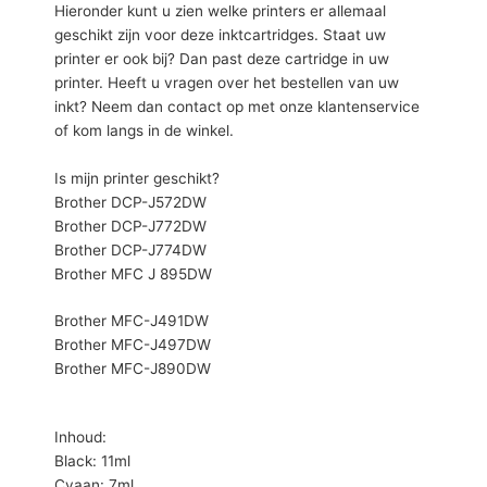
Hieronder kunt u zien welke printers er allemaal
geschikt zijn voor deze inktcartridges. Staat uw
printer er ook bij? Dan past deze cartridge in uw
printer. Heeft u vragen over het bestellen van uw
inkt? Neem dan contact op met onze klantenservice
of kom langs in de winkel.
Is mijn printer geschikt?
Brother DCP-J572DW
Brother DCP-J772DW
Brother DCP-J774DW
Brother MFC J 895DW
Brother MFC-J491DW
Brother MFC-J497DW
Brother MFC-J890DW
Inhoud:
Black: 11ml
Cyaan: 7ml