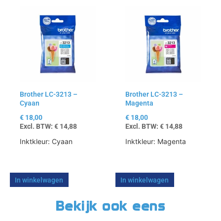
Brother LC-3213 –
Brother LC-3213 –
Cyaan
Magenta
€
18,00
€
18,00
Excl. BTW:
€
14,88
Excl. BTW:
€
14,88
Inktkleur: Cyaan
Inktkleur: Magenta
In winkelwagen
In winkelwagen
Bekijk ook eens