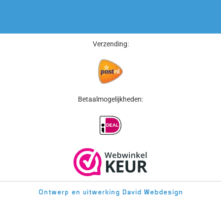
Verzending:
Betaalmogelijkheden:
Ontwerp en uitwerking
David Webdesign