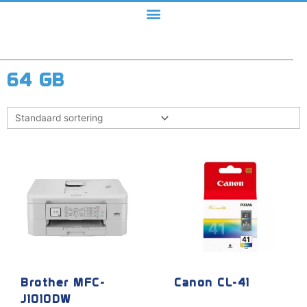
64 GB
Brother MFC-
Canon CL-41
J1010DW