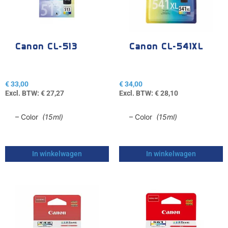
Canon CL-513
Canon CL-541XL
€
33,00
€
34,00
Excl. BTW:
€
27,27
Excl. BTW:
€
28,10
– Color
(15ml)
– Color
(15ml)
In winkelwagen
In winkelwagen