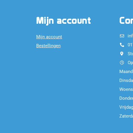
Mijn account
Co
in
Mijn account
01
Bestellingen
St
Op
Maand
Dinsda
Woens
Donder
Vrijdag
Zaterd