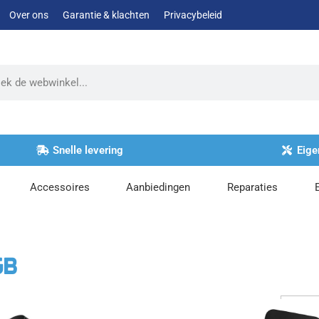
Over ons
Garantie & klachten
Privacybeleid
Snelle levering
Eige
Accessoires
Aanbiedingen
Reparaties
GB