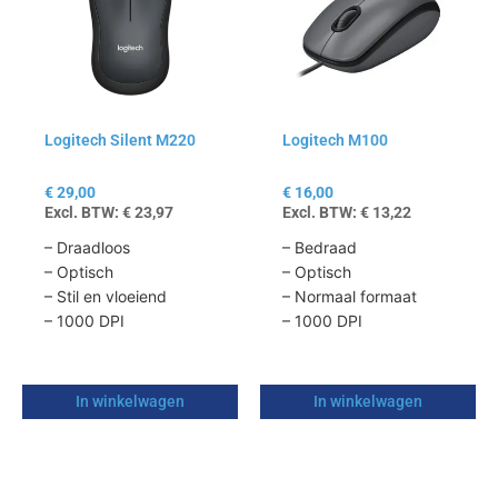
Logitech Silent M220
Logitech M100
€
29,00
€
16,00
Excl. BTW:
€
23,97
Excl. BTW:
€
13,22
– Draadloos
– Bedraad
– Optisch
– Optisch
– Stil en vloeiend
– Normaal formaat
– 1000 DPI
– 1000 DPI
In winkelwagen
In winkelwagen