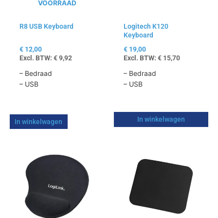
VOORRAAD
R8 USB Keyboard
Logitech K120
Keyboard
€
12,00
€
19,00
Excl. BTW:
€
9,92
Excl. BTW:
€
15,70
– Bedraad
– Bedraad
– USB
– USB
In winkelwagen
In winkelwagen