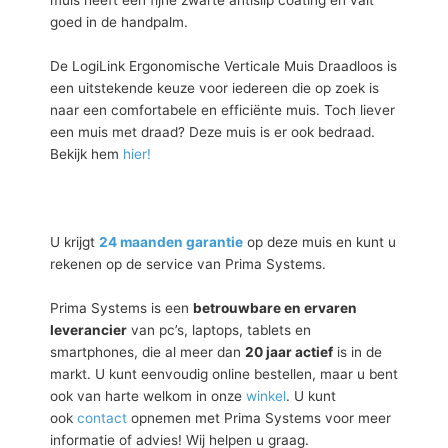
muis heeft een fijne zwarte antislip coating en valt
goed in de handpalm.
De LogiLink Ergonomische Verticale Muis Draadloos is
een uitstekende keuze voor iedereen die op zoek is
naar een comfortabele en efficiënte muis. Toch liever
een muis met draad? Deze muis is er ook bedraad.
Bekijk hem
hier!
U krijgt
24 maanden garantie
op deze muis en kunt u
rekenen op de service van Prima Systems.
Prima Systems is een
betrouwbare en ervaren
leverancier
van pc’s, laptops, tablets en
smartphones, die al meer dan
20 jaar actief
is in de
markt. U kunt eenvoudig online bestellen, maar u bent
ook van harte welkom in onze
winkel
. U kunt
ook
contact
opnemen met Prima Systems voor meer
informatie of advies! Wij helpen u graag.