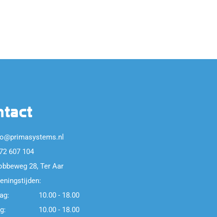
ntact
fo@primasystems.nl
72 607 104
obbeweg 28, Ter Aar
eningstijden:
ag:
10.00 - 18.00
g:
10.00 - 18.00