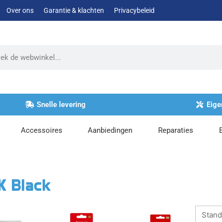
Over ons
Garantie & klachten
Privacybeleid
Snelle levering
Eige
Accessoires
Aanbiedingen
Reparaties
K Black