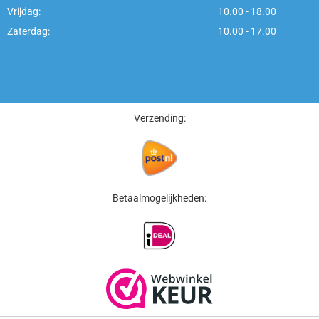
Vrijdag:
10.00 - 18.00
Zaterdag:
10.00 - 17.00
Verzending:
Betaalmogelijkheden: