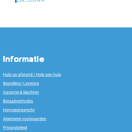
1
2
3
4
…
12
13
14
→
Informatie
Hulp op afstand / Hulp aan huis
Bestelling | Levering
Garantie & klachten
Betaalmethodes
Herroepingsrecht
Algemene voorwaarden
Privacybeleid