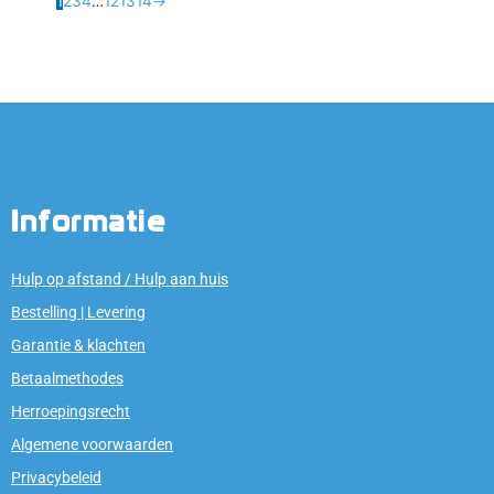
1
2
3
4
…
12
13
14
→
Informatie
Hulp op afstand / Hulp aan huis
Bestelling | Levering
Garantie & klachten
Betaalmethodes
Herroepingsrecht
Algemene voorwaarden
Privacybeleid