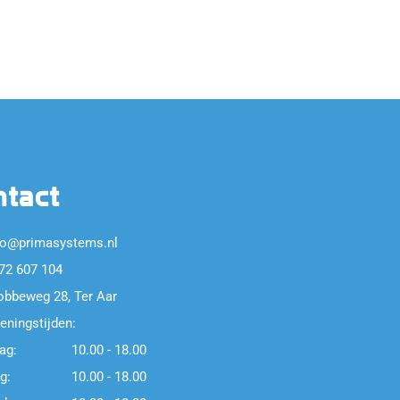
ntact
fo@primasystems.nl
72 607 104
obbeweg 28, Ter Aar
eningstijden:
ag:
10.00 - 18.00
g:
10.00 - 18.00