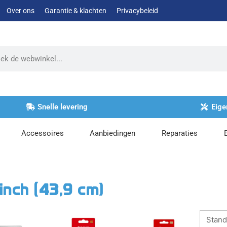
Over ons
Garantie & klachten
Privacybeleid
Snelle levering
Eige
Accessoires
Aanbiedingen
Reparaties
 inch (43,9 cm)