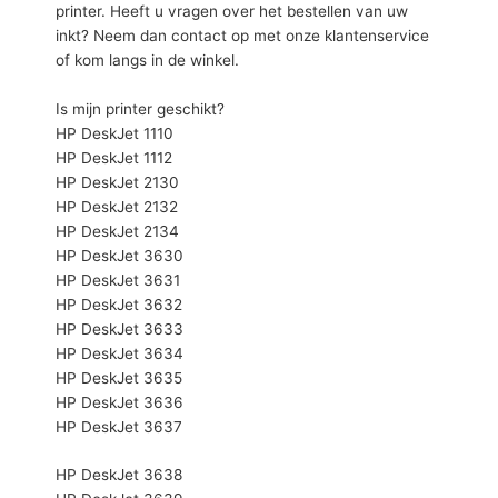
printer. Heeft u vragen over het bestellen van uw
inkt? Neem dan contact op met onze klantenservice
of kom langs in de winkel.
Is mijn printer geschikt?
HP DeskJet 1110
HP DeskJet 1112
HP DeskJet 2130
HP DeskJet 2132
HP DeskJet 2134
HP DeskJet 3630
HP DeskJet 3631
HP DeskJet 3632
HP DeskJet 3633
HP DeskJet 3634
HP DeskJet 3635
HP DeskJet 3636
HP DeskJet 3637
HP DeskJet 3638