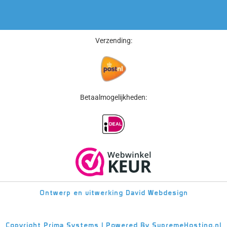
Verzending:
Betaalmogelijkheden:
Ontwerp en uitwerking
David Webdesign
Copyright
Prima Systems | Powered By
SupremeHosting.nl