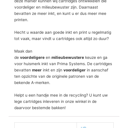
deze manier kunnen wij cartridges ontwikkelen die
voordeliger en milieubewuster zijn. Daarnaast
bevatten ze meer inkt, en kunt u er dus meer mee
printen.
Hecht u waarde aan goede inkt en print u regelmatig
tot vaak, maar vindt u cartridges ook altijd zo duur?
Maak dan
de
voordeligere
en
milieubewustere
keuze en ga
voor huismerk inkt van Prima Systems. De cartridges
bevatten
meer
inkt en zijn
voordeliger
in aanschaf
ten opzichte van de originele patronen van de
bekende A-merken.
Helpt u een handje mee in de recycling? U kunt uw
lege cartridges inleveren in onze winkel in de
daarvoor bestemde bakken!