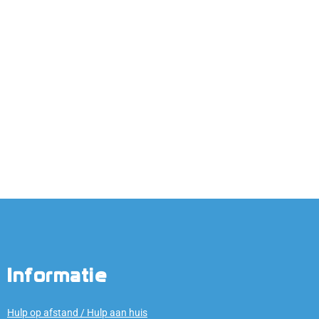
Informatie
Hulp op afstand / Hulp aan huis