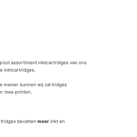
root assortiment inktcartridges van ons
e inktcartridges.
e manier kunnen wij cartridges
er mee printen.
rtridges bevatten
meer
inkt en