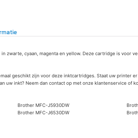
rmatie
 in zwarte, cyaan, magenta en yellow. Deze cartridge is voor ve
emaal geschikt zijn voor deze inktcartridges. Staat uw printer e
 van uw inkt? Neem dan contact op met onze klantenservice of ko
Brother MFC-J5930DW
Brot
Brother MFC-J6530DW
Brot