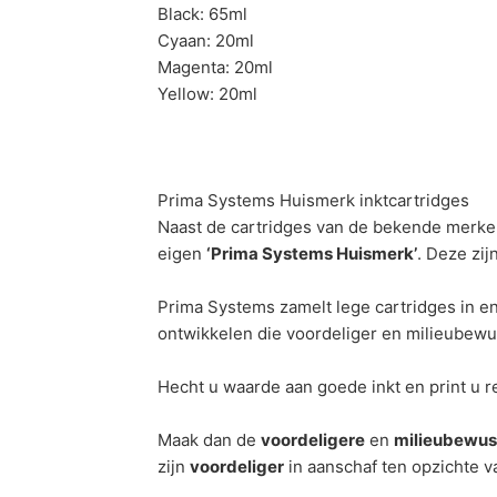
Black: 65ml
Cyaan: 20ml
Magenta: 20ml
Yellow: 20ml
Prima Systems Huismerk inktcartridges
Naast de cartridges van de bekende merken
eigen
‘Prima Systems Huismerk’
. Deze zij
Prima Systems zamelt lege cartridges in 
ontwikkelen die voordeliger en milieubewus
Hecht u waarde aan goede inkt en print u re
Maak dan de
voordeligere
en
milieubewus
zijn
voordeliger
in aanschaf ten opzichte 