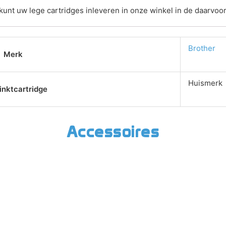
 kunt uw lege cartridges inleveren in onze winkel in de daarvo
Brother
Merk
Huismerk
inktcartridge
Accessoires