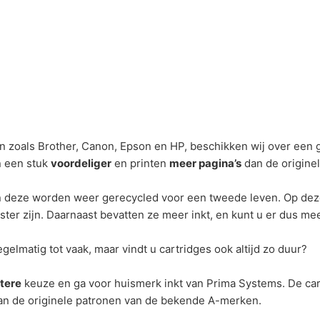
 zoals Brother, Canon, Epson en HP, beschikken wij over een g
n een stuk
voordeliger
en printen
meer pagina’s
dan de originel
en deze worden weer gerecycled voor een tweede leven. Op dez
ter zijn. Daarnaast bevatten ze meer inkt, en kunt u er dus me
gelmatig tot vaak, maar vindt u cartridges ook altijd zo duur?
tere
keuze en ga voor huismerk inkt van Prima Systems. De ca
van de originele patronen van de bekende A-merken.