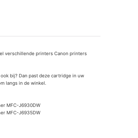
el verschillende printers Canon printers
r ook bij? Dan past deze cartridge in uw
m langs in de winkel.
her MFC-J6930DW
her MFC-J6935DW