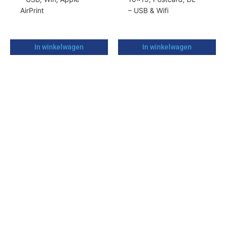
AirPrint
– USB & Wifi
In winkelwagen
In winkelwagen