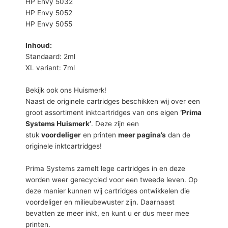
HP Envy 5032
HP Envy 5052
HP Envy 5055
Inhoud:
Standaard: 2ml
XL variant: 7ml
Bekijk ook ons Huismerk!
Naast de originele cartridges beschikken wij over een
groot assortiment inktcartridges van ons eigen
‘Prima
Systems Huismerk’
. Deze zijn een
stuk
voordeliger
en printen
meer pagina’s
dan de
originele inktcartridges!
Prima Systems zamelt lege cartridges in en deze
worden weer gerecycled voor een tweede leven. Op
deze manier kunnen wij cartridges ontwikkelen die
voordeliger en milieubewuster zijn. Daarnaast
bevatten ze meer inkt, en kunt u er dus meer mee
printen.