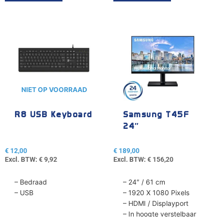
NIET OP VOORRAAD
R8 USB Keyboard
Samsung T45F
24″
€
12,00
€
189,00
Excl. BTW:
€
9,92
Excl. BTW:
€
156,20
– Bedraad
– 24″ / 61 cm
– USB
– 1920 X 1080 Pixels
– HDMI / Displayport
– In hoogte verstelbaar