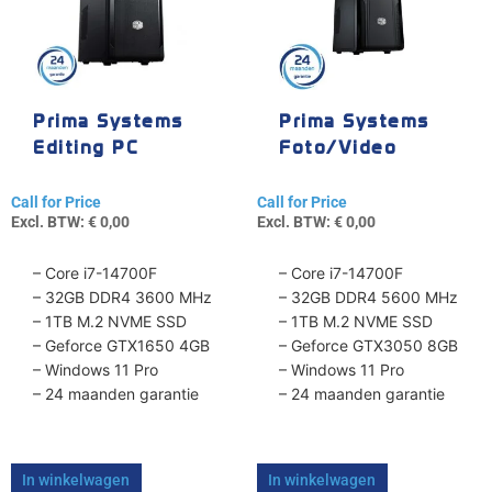
Prima Systems
Prima Systems
Editing PC
Foto/Video
Editing PC
Call for Price
Call for Price
Excl. BTW:
€
0,00
Excl. BTW:
€
0,00
– Core i7-14700F
– Core i7-14700F
– 32GB DDR4 3600 MHz
– 32GB DDR4 5600 MHz
– 1TB M.2 NVME SSD
– 1TB M.2 NVME SSD
– Geforce GTX1650 4GB
– Geforce GTX3050 8GB
– Windows 11 Pro
– Windows 11 Pro
– 24 maanden garantie
– 24 maanden garantie
In winkelwagen
In winkelwagen