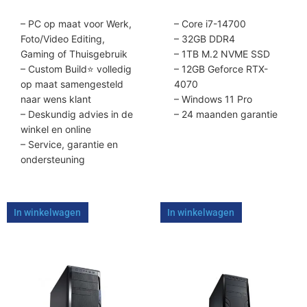
– PC op maat voor Werk,
– Core i7-14700
Foto/Video Editing,
– 32GB DDR4
Gaming of Thuisgebruik
– 1TB M.2 NVME SSD
– Custom Build⭐ volledig
– 12GB Geforce RTX-
op maat samengesteld
4070
naar wens klant
– Windows 11 Pro
– Deskundig advies in de
– 24 maanden garantie
winkel en online
– Service, garantie en
ondersteuning
In winkelwagen
In winkelwagen