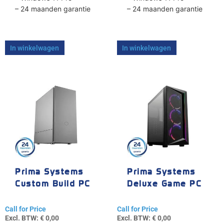
– 24 maanden garantie
– 24 maanden garantie
In winkelwagen
In winkelwagen
Prima Systems
Prima Systems
Custom Build PC
Deluxe Game PC
Call for Price
Call for Price
Excl. BTW:
€
0,00
Excl. BTW:
€
0,00