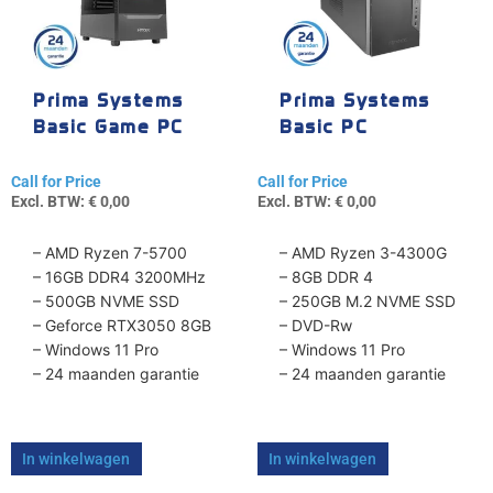
Prima Systems
Prima Systems
Basic Game PC
Basic PC
Call for Price
Call for Price
Excl. BTW:
€
0,00
Excl. BTW:
€
0,00
– AMD Ryzen 7-5700
– AMD Ryzen 3-4300G
– 16GB DDR4 3200MHz
– 8GB DDR 4
– 500GB NVME SSD
– 250GB M.2 NVME SSD
– Geforce RTX3050 8GB
– DVD-Rw
– Windows 11 Pro
– Windows 11 Pro
– 24 maanden garantie
– 24 maanden garantie
In winkelwagen
In winkelwagen