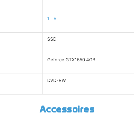
1 TB
SSD
Geforce GTX1650 4GB
DVD-RW
Accessoires