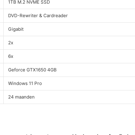
1TB M.2 NVME SSD
DVD-Rewriter & Cardreader
Gigabit
2x
6x
Geforce GTX1650 4GB
Windows 11 Pro
24 maanden