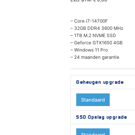
– Core i7-14700F
– 32GB DDR4 3600 MHz
– 1TB M.2 NVME SSD
– Geforce GTX1650 4GB
– Windows 11 Pro
– 24 maanden garantie
Prima
Geheugen upgrade
Systems
Editing
Standaard
PC
aantal
SSD Opslag upgrade
Standaard