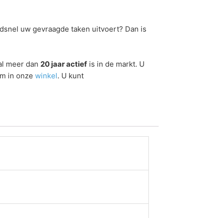
ndsnel uw gevraagde taken uitvoert? Dan is
 al meer dan
20 jaar actief
is in de markt. U
om in onze
winkel
. U kunt