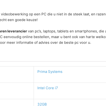
videobewerking op een PC die u niet in de steek laat, en raze
 echt een goede keuze!
ren leverancier
van pc’s, laptops, tablets en smartphones, die
PC eenvoudig online bestellen, maar u bent ook van harte welk
r meer informatie of advies over de beste pc voor u.
Prima Systems
Intel Core i7
32GB