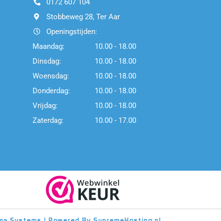
0172 607 104
Stobbeweg 28, Ter Aar
Openingstijden:
Maandag:
10.00 - 18.00
Dinsdag:
10.00 - 18.00
Woensdag:
10.00 - 18.00
Donderdag:
10.00 - 18.00
Vrijdag:
10.00 - 18.00
Zaterdag:
10.00 - 17.00
ma Systems | Powered By
SupremeHosting.nl