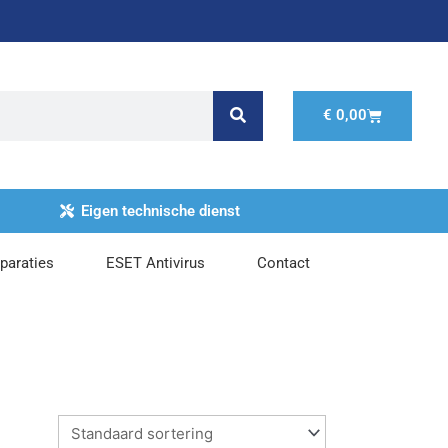
Winkelwage
€
0,00
Eigen technische dienst
paraties
ESET Antivirus
Contact