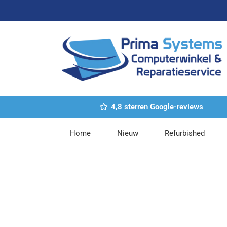
Ga
naar
de
inhoud
4,8 sterren Google-reviews
Home
Nieuw
Refurbished