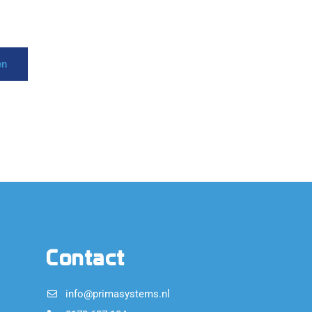
en
Contact
info@primasystems.nl