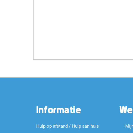
Informatie
We
Hulp op afstand / Hulp aan huis
Mij