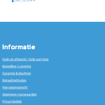
1
2
3
4
…
12
13
14
→
Informatie
Hulp op afstand / Hulp aan huis
Bestelling | Levering
Garantie & klachten
Betaalmethodes
Herroepingsrecht
Algemene voorwaarden
Privacybeleid