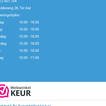
72 607 104
obbeweg 28, Ter Aar
eningstijden:
ag:
10.00 - 18.00
g:
10.00 - 18.00
dag:
10.00 - 18.00
dag:
10.00 - 18.00
:
10.00 - 18.00
ag:
10.00 - 17.00
Powered By
SupremeHosting.nl