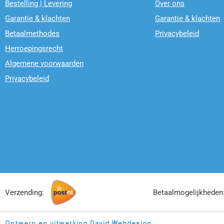
Bestelling | Levering
Over ons
Garantie & klachten
Garantie & klachten
Betaalmethodes
Privacybeleid
Herroepingsrecht
Algemene voorwaarden
Privacybeleid
Verzending:
Betaalmogelijkheden
Ontwerp en uitwerking
David Webdesign