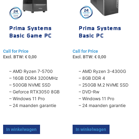
Prima Systems
Prima Systems
Basic Game PC
Basic PC
Call for Price
Call for Price
Excl. BTW:
€
0,00
Excl. BTW:
€
0,00
– AMD Ryzen 7-5700
– AMD Ryzen 3-4300G
– 16GB DDR4 3200MHz
– 8GB DDR 4
– 500GB NVME SSD
– 250GB M.2 NVME SSD
– Geforce RTX3050 8GB
– DVD-Rw
– Windows 11 Pro
– Windows 11 Pro
– 24 maanden garantie
– 24 maanden garantie
In winkelwagen
In winkelwagen