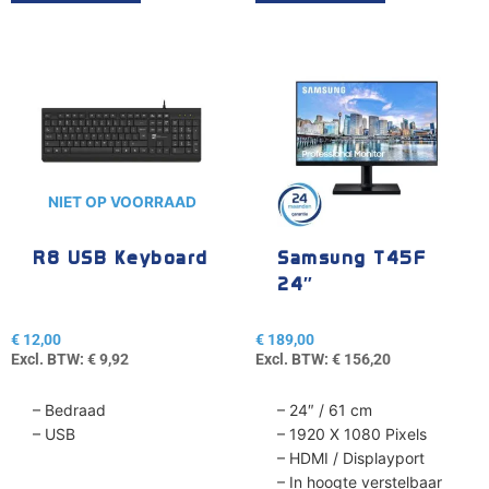
NIET OP VOORRAAD
R8 USB Keyboard
Samsung T45F
24″
€
12,00
€
189,00
Excl. BTW:
€
9,92
Excl. BTW:
€
156,20
– Bedraad
– 24″ / 61 cm
– USB
– 1920 X 1080 Pixels
– HDMI / Displayport
– In hoogte verstelbaar