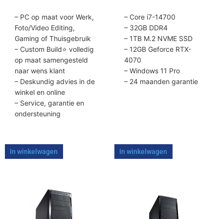
– PC op maat voor Werk,
– Core i7-14700
Foto/Video Editing,
– 32GB DDR4
Gaming of Thuisgebruik
– 1TB M.2 NVME SSD
– Custom Build⭐ volledig
– 12GB Geforce RTX-
op maat samengesteld
4070
naar wens klant
– Windows 11 Pro
– Deskundig advies in de
– 24 maanden garantie
winkel en online
– Service, garantie en
ondersteuning
In winkelwagen
In winkelwagen