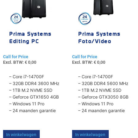
Prima Systems
Prima Systems
Editing PC
Foto/Video
Editing PC
Call for Price
Call for Price
Excl. BTW:
€
0,00
Excl. BTW:
€
0,00
– Core i7-14700F
– Core i7-14700F
– 32GB DDR4 3600 MHz
– 32GB DDR4 5600 MHz
– 1TB M.2 NVME SSD
– 1TB M.2 NVME SSD
– Geforce GTX1650 4GB
– Geforce GTX3050 8GB
– Windows 11 Pro
– Windows 11 Pro
– 24 maanden garantie
– 24 maanden garantie
In winkelwagen
In winkelwagen