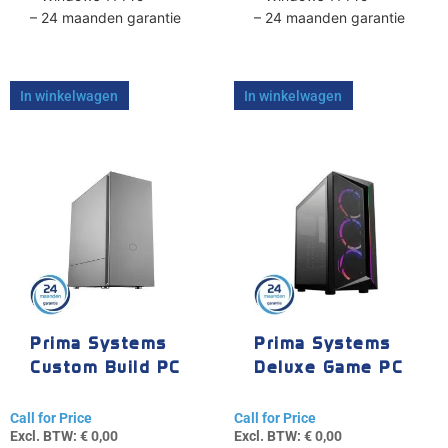
– 24 maanden garantie
– 24 maanden garantie
In winkelwagen
In winkelwagen
Prima Systems
Prima Systems
Custom Build PC
Deluxe Game PC
Call for Price
Call for Price
Excl. BTW:
€
0,00
Excl. BTW:
€
0,00