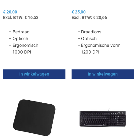
muis bedraad
muis draadloos
€
20,00
€
25,00
Excl. BTW:
€
16,53
Excl. BTW:
€
20,66
– Bedraad
– Draadloos
– Optisch
– Optisch
– Ergonomisch
– Ergonomische vorm
– 1000 DPI
– 1200 DPI
In winkelwagen
In winkelwagen