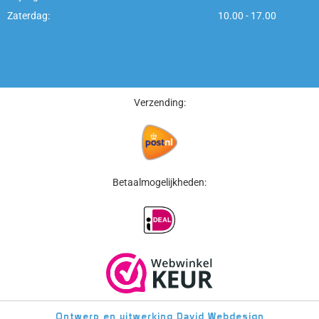
Zaterdag:
10.00 - 17.00
Verzending:
Betaalmogelijkheden:
Ontwerp en uitwerking
David Webdesign