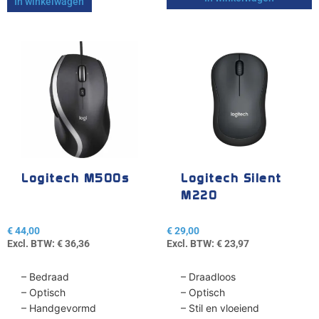
In winkelwagen
Logitech M500s
Logitech Silent
M220
€
44,00
€
29,00
Excl. BTW:
€
36,36
Excl. BTW:
€
23,97
– Bedraad
– Draadloos
– Optisch
– Optisch
– Handgevormd
– Stil en vloeiend