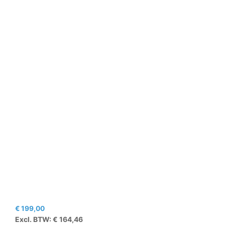
€
199,00
Excl. BTW:
€
164,46