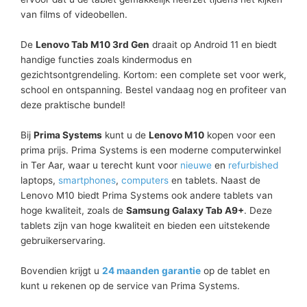
van films of videobellen.
De
Lenovo Tab M10 3rd Gen
draait op Android 11 en biedt
handige functies zoals kindermodus en
gezichtsontgrendeling. Kortom: een complete set voor werk,
school en ontspanning. Bestel vandaag nog en profiteer van
deze praktische bundel!
Bij
Prima Systems
kunt u de
Lenovo M10
kopen voor een
prima prijs. Prima Systems is een moderne computerwinkel
in Ter Aar, waar u terecht kunt voor
nieuwe
en
refurbished
laptops,
smartphones
,
computers
en tablets. Naast de
Lenovo M10 biedt Prima Systems ook andere tablets van
hoge kwaliteit, zoals de
Samsung Galaxy Tab A9+
. Deze
tablets zijn van hoge kwaliteit en bieden een uitstekende
gebruikerservaring.
Bovendien krijgt u
24 maanden garantie
op de tablet en
kunt u rekenen op de service van Prima Systems.