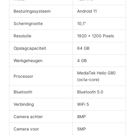
Besturingssysteem
Android 11
Schermgrootte
10,1”
Resolutie
1920 x 1200 Pixels
Opslagcapaciteit
64 GB
Werkgeheugen
4 GB
MediaTek Helio G80
Processor
(octa-core)
Bluetooth
Bluetooth 5.0
Verbinding
WiFi 5
Camera achter
8MP
Camera voor
5MP