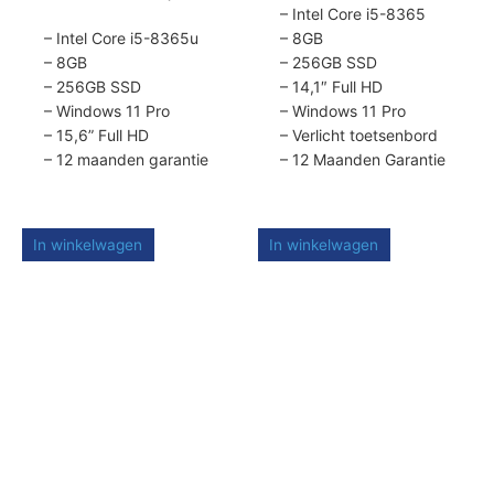
productpagina
productpagina
– Intel Core i5-8365
– Intel Core i5-8365u
– 8GB
– 8GB
– 256GB SSD
– 256GB SSD
– 14,1″ Full HD
– Windows 11 Pro
– Windows 11 Pro
– 15,6” Full HD
– Verlicht toetsenbord
– 12 maanden garantie
– 12 Maanden Garantie
In winkelwagen
In winkelwagen