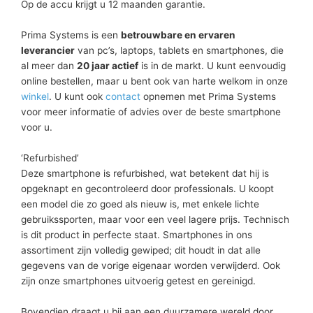
Op de accu krijgt u 12 maanden garantie.
Prima Systems is een
betrouwbare en ervaren
leverancier
van pc’s, laptops, tablets en smartphones, die
al meer dan
20 jaar actief
is in de markt. U kunt eenvoudig
online bestellen, maar u bent ook van harte welkom in onze
winkel
. U kunt ook
contact
opnemen met Prima Systems
voor meer informatie of advies over de beste smartphone
voor u.
‘Refurbished’
Deze smartphone is refurbished, wat betekent dat hij is
opgeknapt en gecontroleerd door professionals. U koopt
een model die zo goed als nieuw is, met enkele lichte
gebruikssporten, maar voor een veel lagere prijs. Technisch
is dit product in perfecte staat. Smartphones in ons
assortiment zijn volledig gewiped; dit houdt in dat alle
gegevens van de vorige eigenaar worden verwijderd. Ook
zijn onze smartphones uitvoerig getest en gereinigd.
Bovendien draagt u bij aan een duurzamere wereld door