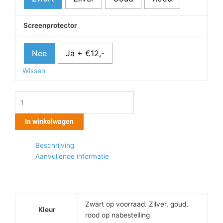
Screenprotector
Nee
Ja + €12,-
Wissen
In winkelwagen
Beschrijving
Aanvullende informatie
Zwart op voorraad. Zilver, goud,
Kleur
rood op nabestelling