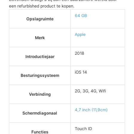
een refurbished product te kopen.
64 GB
Opslagruimte
Apple
Merk
2018
Introductiejaar
iOS 14
Besturingssysteem
2G, 3G, 4G, Wifi
Verbinding
4,7 inch (11,9cm)
Schermdiagonaal
Touch ID
Functies