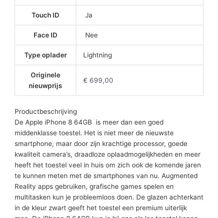
Touch ID
Ja
Face ID
Nee
Type oplader
Lightning
Originele
€ 699,00
nieuwprijs
Productbeschrijving
De Apple iPhone 8 64GB is meer dan een goed
middenklasse toestel. Het is niet meer de nieuwste
smartphone, maar door zijn krachtige processor, goede
kwaliteit camera’s, draadloze oplaadmogelijkheden en meer
heeft het toestel veel in huis om zich ook de komende jaren
te kunnen meten met de smartphones van nu. Augmented
Reality apps gebruiken, grafische games spelen en
multitasken kun je probleemloos doen. De glazen achterkant
in de kleur zwart geeft het toestel een premium uiterlijk