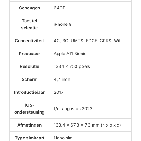
Geheugen
64GB
Toestel
iPhone 8
selectie
Connectiviteit
4G, 3G, UMTS, EDGE, GPRS, Wifi
Processor
Apple A11 Bionic
Resolutie
1334 x 750 pixels
Scherm
4,7 inch
Introductiejaar
2017
iOS-
t/m augustus 2023
ondersteuning
Afmetingen
138,4 x 67,3 x 7,3 mm (h x b x d)
Type simkaart
Nano sim