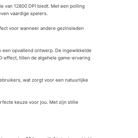
 van 12800 DPI biedt. Met een polling
even vaardige spelers.
fect voor wanneer andere gezinsleden
ok een opvallend ontwerp. De ingewikkelde
effect, tillen de algehele game-ervaring
ruikers, wat zorgt voor een natuurlijke
fecte keuze voor jou. Met zijn stille