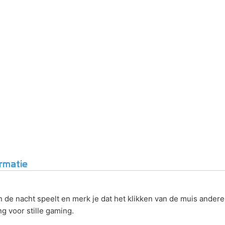
rmatie
 in de nacht speelt en merk je dat het klikken van de muis ande
g voor stille gaming.