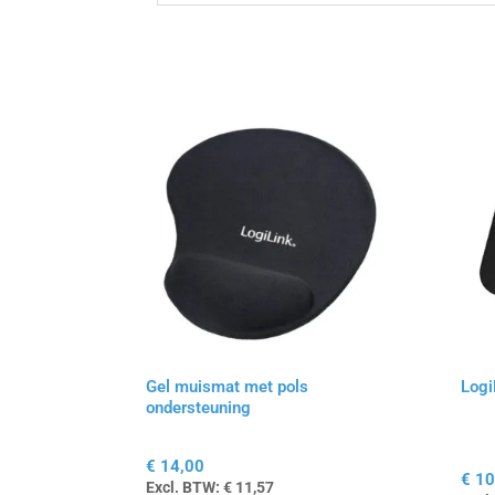
Gel muismat met pols
Logi
ondersteuning
€
14,00
€
10
Excl. BTW:
€
11,57