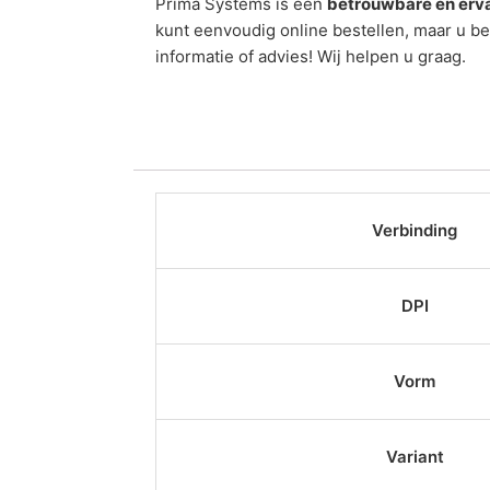
Prima Systems is een
betrouwbare en erva
kunt eenvoudig online bestellen, maar u b
informatie of advies! Wij helpen u graag.
Verbinding
DPI
Vorm
Variant