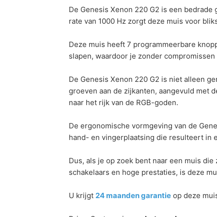
De Genesis Xenon 220 G2 is een bedrade ga
rate van 1000 Hz zorgt deze muis voor blik
Deze muis heeft 7 programmeerbare knoppe
slapen, waardoor je zonder compromissen
De Genesis Xenon 220 G2 is niet alleen ge
groeven aan de zijkanten, aangevuld met d
naar het rijk van de RGB-goden.
De ergonomische vormgeving van de Genesi
hand- en vingerplaatsing die resulteert in 
Dus, als je op zoek bent naar een muis die z
schakelaars en hoge prestaties, is deze mu
U krijgt
24 maanden garantie
op deze muis