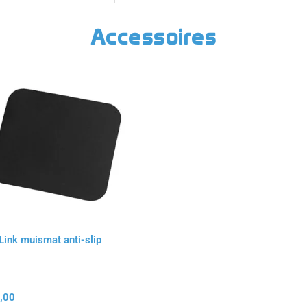
Accessoires
Link muismat anti-slip
,00