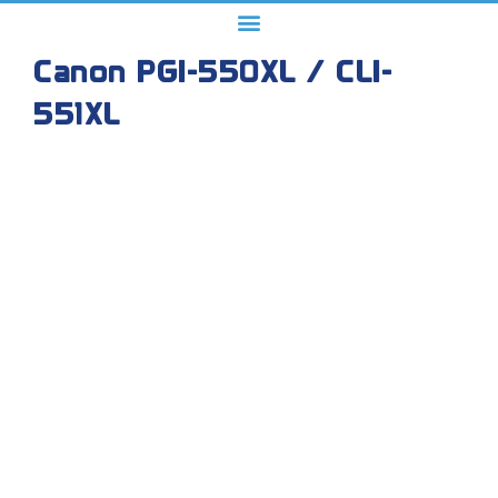
Canon PGI-550XL / CLI-
551XL