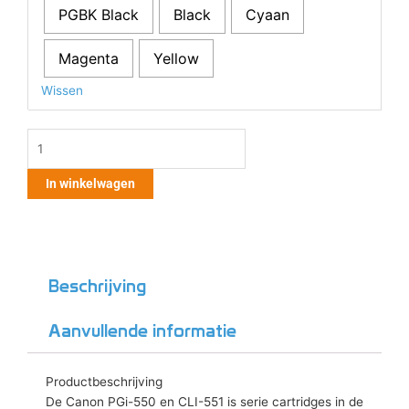
PGBK Black
Black
Cyaan
/
CLI-
551XL
Magenta
Yellow
aantal
Wissen
In winkelwagen
Beschrijving
Aanvullende informatie
Productbeschrijving
De Canon PGi-550 en CLI-551 is serie cartridges in de