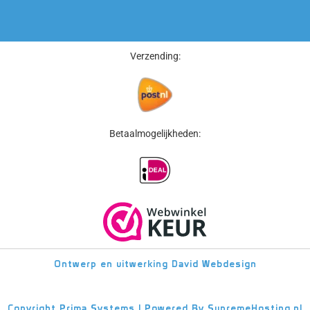
Verzending:
Betaalmogelijkheden:
Ontwerp en uitwerking
David Webdesign
Copyright
Prima Systems | Powered By
SupremeHosting.nl