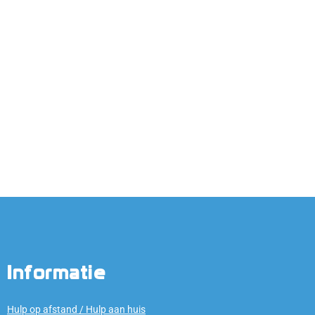
Informatie
Hulp op afstand / Hulp aan huis