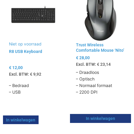
Niet op voorraad
Trust Wireless
Comfortable Mouse ‘Nito’
R8 USB Keyboard
€
28,00
Excl. BTW:
€
23,14
€
12,00
– Draadloos
Excl. BTW:
€
9,92
– Optisch
– Bedraad
– Normaal formaat
– USB
– 2200 DPI
In winkelwagen
In winkelwagen