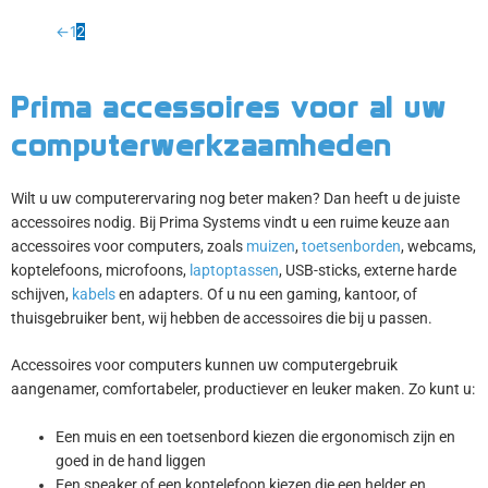
←
1
2
Prima accessoires voor al uw
computerwerkzaamheden
Wilt u uw computerervaring nog beter maken? Dan heeft u de juiste
accessoires nodig. Bij Prima Systems vindt u een ruime keuze aan
accessoires voor computers, zoals
muizen
,
toetsenborden
, webcams,
koptelefoons, microfoons,
laptoptassen
, USB-sticks, externe harde
schijven,
kabels
en adapters. Of u nu een gaming, kantoor, of
thuisgebruiker bent, wij hebben de accessoires die bij u passen.
Accessoires voor computers kunnen uw computergebruik
aangenamer, comfortabeler, productiever en leuker maken. Zo kunt u:
Een muis en een toetsenbord kiezen die ergonomisch zijn en
goed in de hand liggen
Een speaker of een koptelefoon kiezen die een helder en